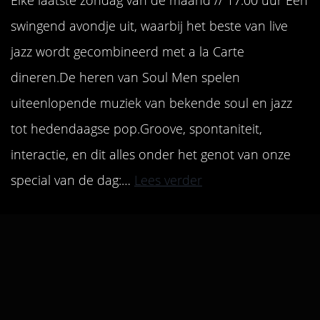
Elke laatste zondag van de maand // 17:00 uur Een
swingend avondje uit, waarbij het beste van live
jazz wordt gecombineerd met a la Carte
dineren.De heren van Soul Men spelen
uiteenlopende muziek van bekende soul en jazz
tot hedendaagse pop.Groove, spontaniteit,
interactie, en dit alles onder het genot van onze
special van de dag:…
Lees verder