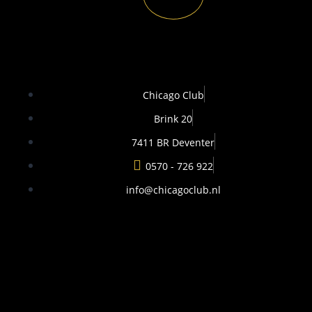
Chicago Club
Brink 20
7411 BR Deventer
0570 - 726 922
info@chicagoclub.nl